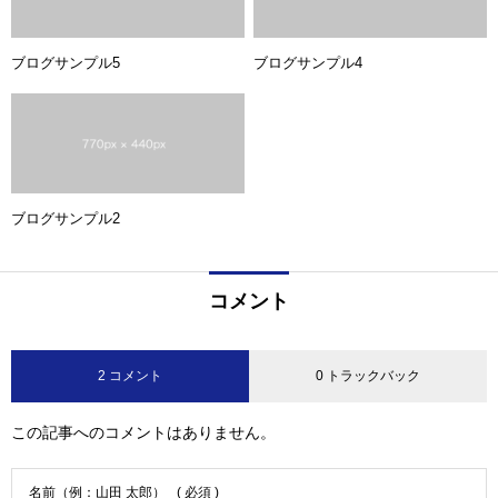
ブログサンプル5
ブログサンプル4
ブログサンプル2
コメント
2 コメント
0 トラックバック
この記事へのコメントはありません。
名前（例：山田 太郎）
( 必須 )