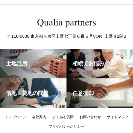
〒110-0005 東京都台東区上野七丁目６番５号VORT上野Ⅱ2階B
土地活用
相続でお悩み
借地・貸地の問題
任意売却
トップページ
会社案内
よくある質問
お問い合わせ
サイトマップ
プライバシーポリシー