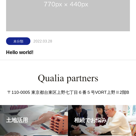
2022.03.28
未分類
Hello world!
〒110-0005 東京都台東区上野七丁目６番５号VORT上野Ⅱ2階B
土地活用
相続でお悩み